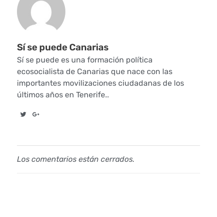
c
o
Sí se puede Canarias
r
Sí se puede es una formación política
ecosocialista de Canarias que nace con las
d
importantes movilizaciones ciudadanas de los
últimos años en Tenerife..
a
d
o
p
Los comentarios están cerrados.
o
r