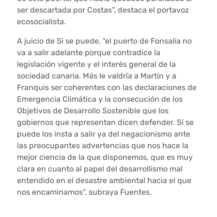
l
ser descartada por Costas”, destaca el portavoz
e
ecosocialista.
A juicio de Sí se puede, “el puerto de Fonsalía no
s
va a salir adelante porque contradice la
t
legislación vigente y el interés general de la
sociedad canaria. Más le valdría a Martín y a
u
Franquis ser coherentes con las declaraciones de
Emergencia Climática y la consecución de los
d
Objetivos de Desarrollo Sostenible que los
gobiernos que representan dicen defender. Sí se
i
puede los insta a salir ya del negacionismo ante
o
las preocupantes advertencias que nos hace la
mejor ciencia de la que disponemos, que es muy
s
clara en cuanto al papel del desarrollismo mal
entendido en el desastre ambiental hacia el que
o
nos encaminamos”, subraya Fuentes.
b