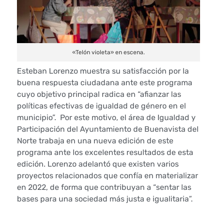
i
o
«Telón violeta» en escena.
l
Esteban Lorenzo muestra su satisfacción por la
e
buena respuesta ciudadana ante este programa
cuyo objetivo principal radica en “afianzar las
t
políticas efectivas de igualdad de género en el
a
municipio”. Por este motivo, el área de Igualdad y
Participación del Ayuntamiento de Buenavista del
’
Norte trabaja en una nueva edición de este
programa ante los excelentes resultados de esta
e
edición. Lorenzo adelantó que existen varios
proyectos relacionados que confía en materializar
n
en 2022, de forma que contribuyan a “sentar las
B
bases para una sociedad más justa e igualitaria”.