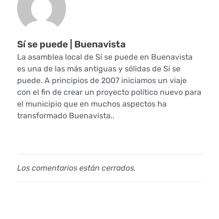
l
N
Sí se puede | Buenavista
o
La asamblea local de Sí se puede en Buenavista
es una de las más antiguas y sólidas de Sí se
r
puede. A principios de 2007 iniciamos un viaje
t
con el fin de crear un proyecto político nuevo para
el municipio que en muchos aspectos ha
e
transformado Buenavista..
Los comentarios están cerrados.