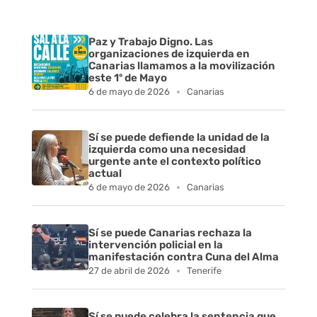
Paz y Trabajo Digno. Las
organizaciones de izquierda en
Canarias llamamos a la movilización
este 1º de Mayo
6 de mayo de 2026
Canarias
Sí se puede defiende la unidad de la
izquierda como una necesidad
urgente ante el contexto político
actual
6 de mayo de 2026
Canarias
Sí se puede Canarias rechaza la
intervención policial en la
manifestación contra Cuna del Alma
27 de abril de 2026
Tenerife
Sí se puede celebra la sentencia que