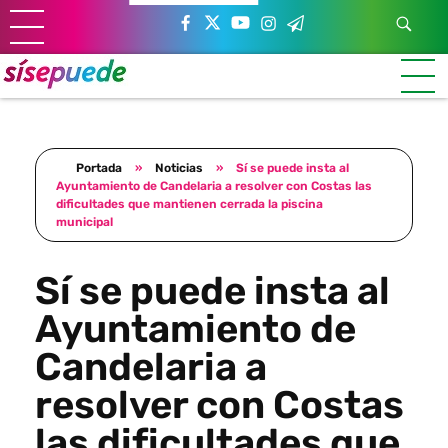
Sí se puede Canarias
Únete al movimiento ecosocialista
Portada
»
Noticias
»
Sí se puede insta al
Ayuntamiento de Candelaria a resolver con Costas las
dificultades que mantienen cerrada la piscina
municipal
Sí se puede insta al
Ayuntamiento de
Candelaria a
resolver con Costas
las dificultades que