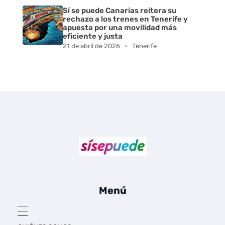
Sí se puede Canarias reitera su
rechazo a los trenes en Tenerife y
apuesta por una movilidad más
eficiente y justa
21 de abril de 2026
Tenerife
Sí se puede Canarias
Únete al movimiento ecosocialista
Menú