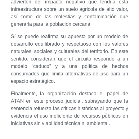
advierten del impacto negativo que tendría esta
l
infraestructura sobre un suelo agrícola de alto valor,
d
así como de las molestias y contaminación que
generaría para la población cercana.
e
Sí se puede reafirma su apuesta por un modelo de
s
desarrollo equilibrado y respetuoso con los valores
naturales, sociales y culturales del territorio. En este
a
sentido, consideran que el circuito responde a un
modelo “caduco” y a una política de hechos
r
consumados que limita alternativas de uso para un
r
espacio estratégico.
o
Finalmente, la organización destaca el papel de
ATAN en este proceso judicial, subrayando que la
l
sentencia refuerza las críticas históricas al proyecto y
evidencia el uso ineficiente de recursos públicos en
l
iniciativas sin viabilidad técnica ni ambiental.
o