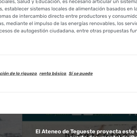
ociales, Salud y Educación, es necesario articular un sistem
ías, establecer sistemas locales de alimentación basados en 
temas de intercambio directo entre productores y consumido
, mediante el impulso de las energías renovables, los servi
rocesos de autogestión ciudadana, entre otras propuestas f
ción de la riqueza
,
renta básica
,
Sí se puede
El Ateneo de Tegueste proyecta este 