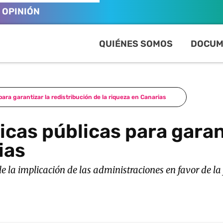
OPINIÓN
QUIÉNES SOMOS
DOCUM
para garantizar la redistribución de la riqueza en Canarias
ticas públicas para garan
ias
e la implicación de las administraciones en favor de la