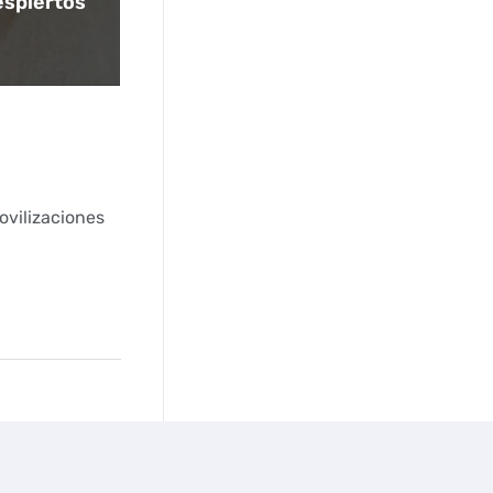
espiertos’
ovilizaciones