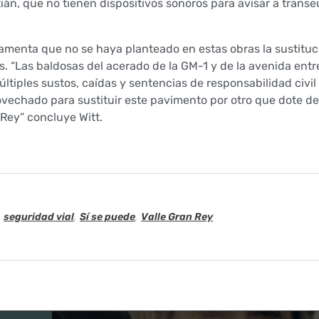
án, que no tienen dispositivos sonoros para avisar a trans
lamenta que no se haya planteado en estas obras la sustituc
s. “Las baldosas del acerado de la GM-1 y de la avenida entr
tiples sustos, caídas y sentencias de responsabilidad civil 
ovechado para sustituir este pavimento por otro que dote d
 Rey” concluye Witt.
,
seguridad vial
,
Sí se puede
,
Valle Gran Rey