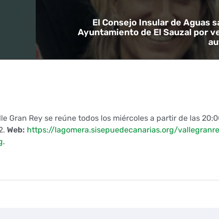
El Consejo Insular de Aguas s
l
Ayuntamiento de El Sauzal por v
au
lle Gran Rey se reúne todos los miércoles a partir de las 20:
2.
Web:
https://lagomera.sisepuedecanarias.org/vallegranr
g
.