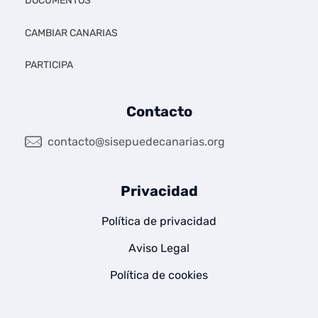
DOCUMENTOS
a
CAMBIAR CANARIAS
s
PARTICIPA
Contacto
contacto@sisepuedecanarias.org
Privacidad
Política de privacidad
Aviso Legal
Política de cookies