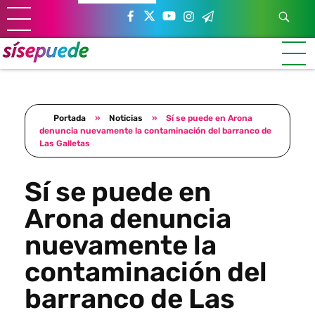
Sí se puede Canarias
Únete al movimiento ecosocialista
Portada
»
Noticias
»
Sí se puede en Arona
denuncia nuevamente la contaminación del barranco de
Las Galletas
Sí se puede en
Arona denuncia
nuevamente la
contaminación del
barranco de Las