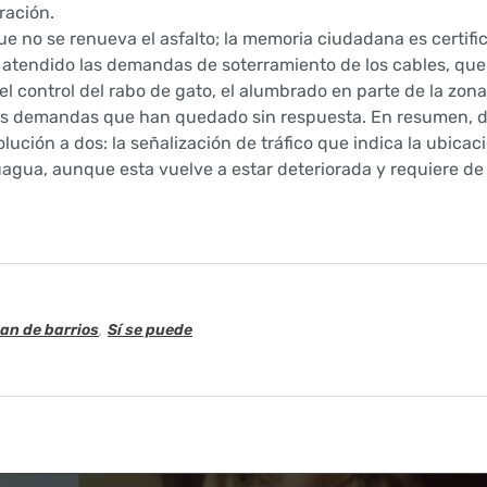
ración.
 no se renueva el asfalto; la memoria ciudadana es certific
n atendido las demandas de soterramiento de los cables, qu
l control del rabo de gato, el alumbrado en parte de la zona
das demandas que han quedado sin respuesta. En resumen, d
ución a dos: la señalización de tráfico que indica la ubicac
guagua, aunque esta vuelve a estar deteriorada y requiere d
lan de barrios
,
Sí se puede