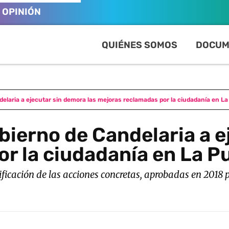
OPINIÓN
QUIÉNES SOMOS
DOCUM
delaria a ejecutar sin demora las mejoras reclamadas por la ciudadanía en La
obierno de Candelaria a 
r la ciudadanía en La P
ificación de las acciones concretas, aprobadas en 2018