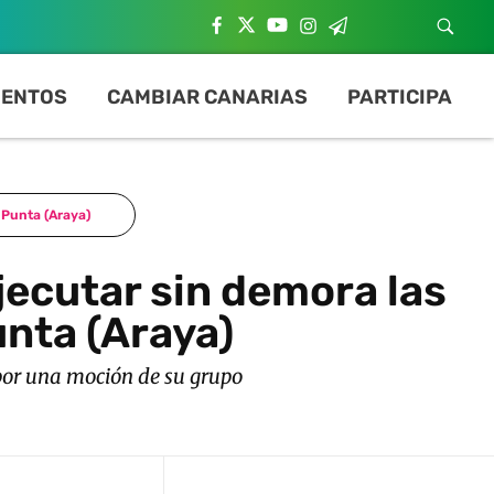
ENTOS
CAMBIAR CANARIAS
PARTICIPA
 Punta (Araya)
ejecutar sin demora las
unta (Araya)
 por una moción de su grupo