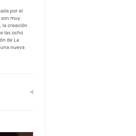
ada por el
e son muy
, la creación
e las ocho
ión de La
e una nueva