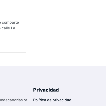
ue comparte
 calle La
Privacidad
edecanarias.or
Política de privacidad