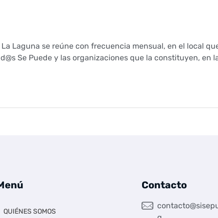
n La Laguna se reúne con frecuencia mensual, en el local q
id@s Se Puede y las organizaciones que la constituyen, en la
Menú
Contacto
contacto@sisepu
QUIÉNES SOMOS
g