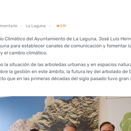
omentario
La Laguna
👁️
319
io Climático del Ayuntamiento de La Laguna, José Luis Her
guna para establecer canales de comunicación y fomentar la
y el cambio climático.
 la situación de las arboledas urbanas y en espacios natura
e la gestión en este ámbito, la futura ley del arbolado de C
 acto que en las primeras décadas del siglo pasado tuvo gran