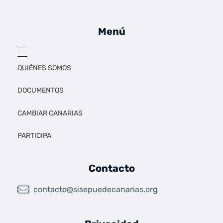
Sí se puede Canarias
Únete al movimiento ecosocialista
Menú
QUIÉNES SOMOS
DOCUMENTOS
CAMBIAR CANARIAS
PARTICIPA
Contacto
contacto@sisepuedecanarias.org