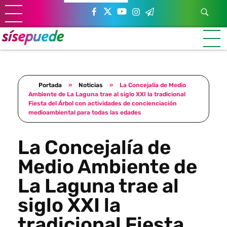
Sí se puede Canarias
Únete al movimiento ecosocialista
Portada
»
Noticias
»
La Concejalía de Medio
Ambiente de La Laguna trae al siglo XXI la tradicional
Fiesta del Árbol con actividades de concienciación
medioambiental para todas las edades
La Concejalía de
Medio Ambiente de
La Laguna trae al
siglo XXI la
tradicional Fiesta