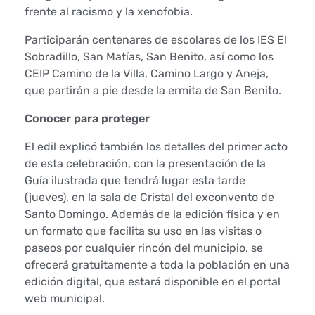
n
frente al racismo y la xenofobia.
a
Participarán centenares de escolares de los IES El
l
Sobradillo, San Matías, San Benito, así como los
CEIP Camino de la Villa, Camino Largo y Aneja,
F
que partirán a pie desde la ermita de San Benito.
i
Conocer para proteger
e
El edil explicó también los detalles del primer acto
de esta celebración, con la presentación de la
s
Guía ilustrada que tendrá lugar esta tarde
(jueves), en la sala de Cristal del exconvento de
t
Santo Domingo. Además de la edición física y en
un formato que facilita su uso en las visitas o
a
paseos por cualquier rincón del municipio, se
d
ofrecerá gratuitamente a toda la población en una
edición digital, que estará disponible en el portal
e
web municipal.