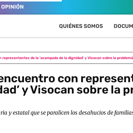
OPINIÓN
QUIÉNES SOMOS
DOCUM
representantes de la ‘acampada de la dignidad’ y Visocan sobre la problemáti
encuentro con represent
ad’ y Visocan sobre la p
aria y estatal que se paralicen los desahucios de famili