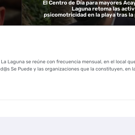
El Centro de Día para mayores Aca
Laguna retoma las acti
psicomotricidad en la playa tras l
n La Laguna se reúne con frecuencia mensual, en el local q
id@s Se Puede y las organizaciones que la constituyen, en la