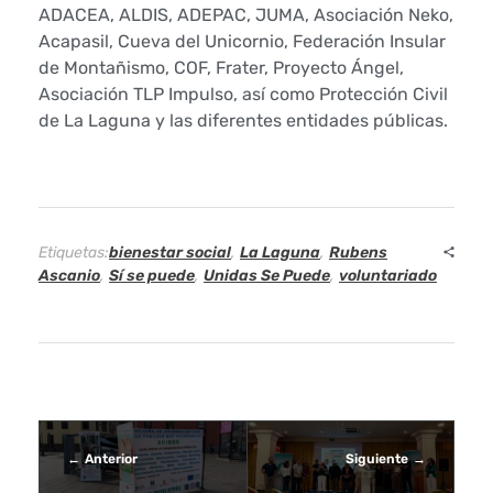
ADACEA, ALDIS, ADEPAC, JUMA, Asociación Neko,
Acapasil, Cueva del Unicornio, Federación Insular
de Montañismo, COF, Frater, Proyecto Ángel,
Asociación TLP Impulso, así como Protección Civil
de La Laguna y las diferentes entidades públicas.
Etiquetas:
bienestar social
,
La Laguna
,
Rubens
Ascanio
,
Sí se puede
,
Unidas Se Puede
,
voluntariado
Anterior
Siguiente