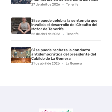
27 de abril de 2026
Tenerife
Sí se puede celebra la sentencia que
invalida el desarrollo del Circuito del
Motor de Tenerife
22 de abril de 2026
Tenerife
Sí se puede rechaza la conducta
antidemocrática del presidente del
Cabildo de La Gomera
21 de abril de 2026
La Gomera