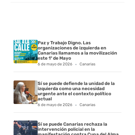
Paz y Trabajo Digno. Las
organizaciones de izquierda en
Canarias llamamos a la movilización
este 1º de Mayo
6 de mayo de 2026
Canarias
Sí se puede defiende la unidad de la
izquierda como una necesidad
urgente ante el contexto político
actual
6 de mayo de 2026
Canarias
Sí se puede Canarias rechaza la
intervención policial en la
manifestación contra Cuna del Alma