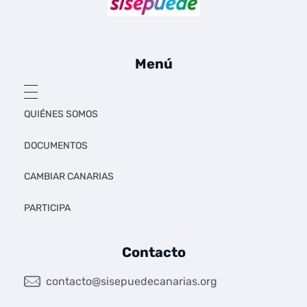
Sí se puede Canarias
Únete al movimiento ecosocialista
Menú
QUIÉNES SOMOS
DOCUMENTOS
CAMBIAR CANARIAS
PARTICIPA
Contacto
contacto@sisepuedecanarias.org