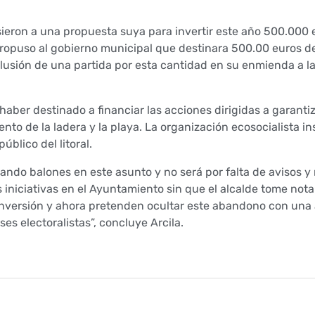
ieron a una propuesta suya para invertir este año 500.000 
propuso al gobierno municipal que destinara 500.00 euros d
lusión de una partida por esta cantidad en su enmienda a la
haber destinado a financiar las acciones dirigidas a garantiz
nto de la ladera y la playa. La organización ecosocialista in
úblico del litoral.
ndo balones en este asunto y no será por falta de avisos y
iniciativas en el Ayuntamiento sin que el alcalde tome not
inversión y ahora pretenden ocultar este abandono con una
es electoralistas”, concluye Arcila.