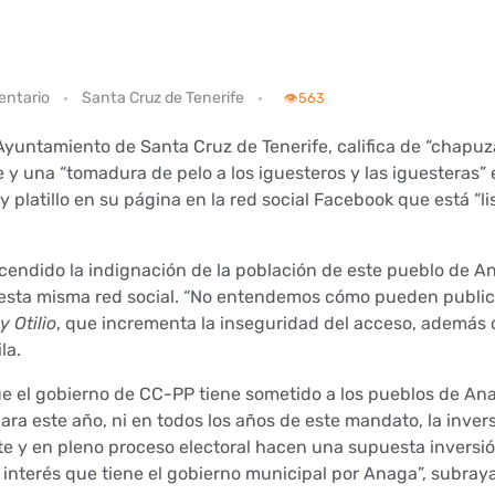
entario
Santa Cruz de Tenerife
👁️
563
 Ayuntamiento de Santa Cruz de Tenerife, califica de “chapu
 y una “tomadura de pelo a los iguesteros y las iguesteras” 
platillo en su página en la red social Facebook que está “li
encendido la indignación de la población de este pueblo de A
esta misma red social. “No entendemos cómo pueden publici
 Otilio
, que incrementa la inseguridad del acceso, además 
la.
e el gobierno de CC-PP tiene sometido a los pueblos de Ana
ra este año, ni en todos los años de este mandato, la inver
este y en pleno proceso electoral hacen una supuesta inversi
 interés que tiene el gobierno municipal por Anaga”, subray