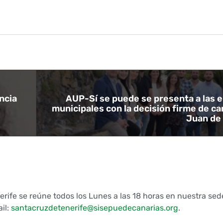
ncia
AUP-Sí se puede se presenta a las 
municipales con la decisión firme de c
Juan de 
erife se reúne todos los Lunes a las 18 horas en nuestra sed
ail:
santacruzdetenerife@sisepuedecanarias.org
.