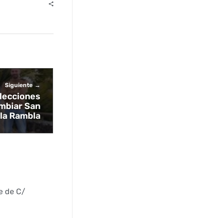
Siguiente
elecciones
ambiar San
la Rambla
e de C/