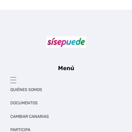
Sí se puede Canarias
Únete al movimiento ecosocialista
Menú
QUIÉNES SOMOS
DOCUMENTOS
CAMBIAR CANARIAS
PARTICIPA