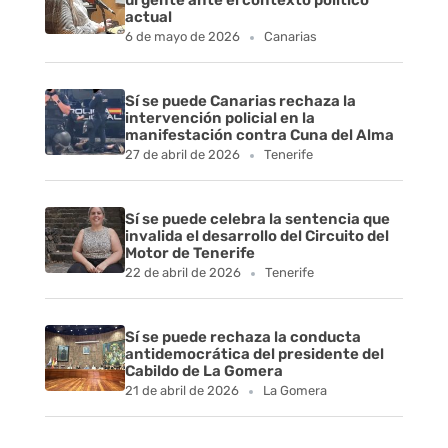
urgente ante el contexto político
actual
6 de mayo de 2026
Canarias
Sí se puede Canarias rechaza la
intervención policial en la
manifestación contra Cuna del Alma
27 de abril de 2026
Tenerife
Sí se puede celebra la sentencia que
invalida el desarrollo del Circuito del
Motor de Tenerife
22 de abril de 2026
Tenerife
Sí se puede rechaza la conducta
antidemocrática del presidente del
Cabildo de La Gomera
21 de abril de 2026
La Gomera