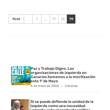
First
1
...
77
78
79
Paz y Trabajo Digno. Las
organizaciones de izquierda en
Canarias llamamos a la movilización
este 1º de Mayo
6 de mayo de 2026
Canarias
Sí se puede defiende la unidad de la
izquierda como una necesidad