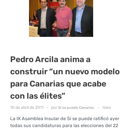
Pedro Arcila anima a
construir “un nuevo modelo
para Canarias que acabe
con las élites”
10 de abril de 2011
por
Islas
Sí se puede Canarias
La IX Asamblea Insular de Sí se puede ratificó ayer
todas sus candidaturas para las elecciones del 22