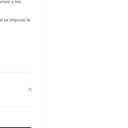
ursos y los
al se impuso la