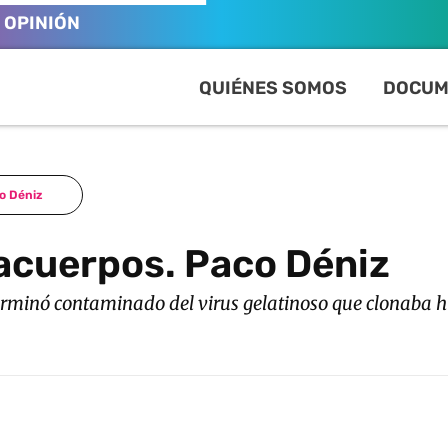
OPINIÓN
QUIÉNES SOMOS
DOCUM
co Déniz
racuerpos. Paco Déniz
erminó contaminado del virus gelatinoso que clonaba 