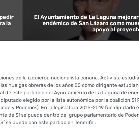
pedir
El Ayuntamiento de La Laguna mejorará
ra la
endémico de San Lázaro como mues
apoyo al proyect
iones de la izquierda nacionalista canaria. Activista estudia
las huelgas obreras de los años 80 como dirigente estudiant
jal de este partido en el Ayuntamiento de La Laguna de ene
 diputado elegido por la lista autonómica por la coalición S
uede y Podemos). En la legislatura 2015-2019 fue diputado e
nte de Sí se puede dentro del grupo parlamentario de Podem
Sí se puede con este partido en Tenerife..