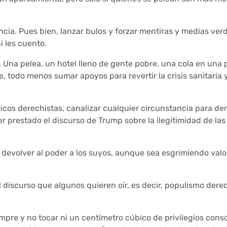
ncia. Pues bien, lanzar bulos y forzar mentiras y medias ve
i les cuento.
. Una pelea, un hotel lleno de gente pobre, una cola en una 
, todo menos sumar apoyos para revertir la crisis sanitaria
ticos derechistas, canalizar cualquier circunstancia para der
er prestado el discurso de Trump sobre la ilegitimidad de la
e devolver al poder a los suyos, aunque sea esgrimiendo val
l discurso que algunos quieren oír, es decir, populismo dere
iempre y no tocar ni un centímetro cúbico de privilegios conso