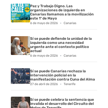
Paz y Trabajo Digno. Las
organizaciones de izquierda en
Canarias llamamos a la movilización
este 1º de Mayo
6 de mayo de 2026
Canarias
Sí se puede defiende la unidad de la
izquierda como una necesidad
urgente ante el contexto político
actual
6 de mayo de 2026
Canarias
Sí se puede Canarias rechaza la
intervención policial en la
manifestación contra Cuna del Alma
27 de abril de 2026
Tenerife
Sí se puede celebra la sentencia que
invalida el desarrollo del Circuito del
Motor de Tenerife