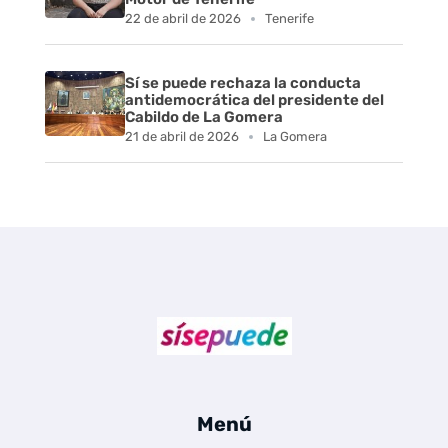
22 de abril de 2026
Tenerife
Sí se puede rechaza la conducta
antidemocrática del presidente del
Cabildo de La Gomera
21 de abril de 2026
La Gomera
Sí se puede Canarias
Únete al movimiento ecosocialista
Menú