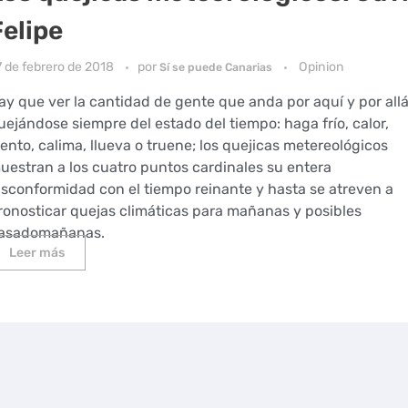
Felipe
7 de febrero de 2018
por
Opinion
Sí se puede Canarias
ay que ver la cantidad de gente que anda por aquí y por all
uejándose siempre del estado del tiempo: haga frío, calor,
iento, calima, llueva o truene; los quejicas metereológicos
uestran a los cuatro puntos cardinales su entera
isconformidad con el tiempo reinante y hasta se atreven a
ronosticar quejas climáticas para mañanas y posibles
asadomañanas.
Leer más