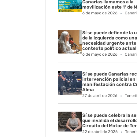
Canarias llamamos a la
movilización este 1º de 
6 de mayo de 2026
Canari
Sí se puede defiende la 
de la izquierda como un
necesidad urgente ante 
contexto político actual
6 de mayo de 2026
Canari
Sí se puede Canarias rec
intervención policial en 
manifestación contra C
Alma
27 de abril de 2026
Teneri
Sí se puede celebra la s
que invalida el desarroll
Circuito del Motor de Te
i
22 de abril de 2026
Teneri