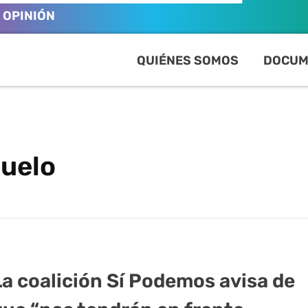
OPINIÓN
QUIÉNES SOMOS
DOCUM
suelo
La coalición Sí Podemos avisa de