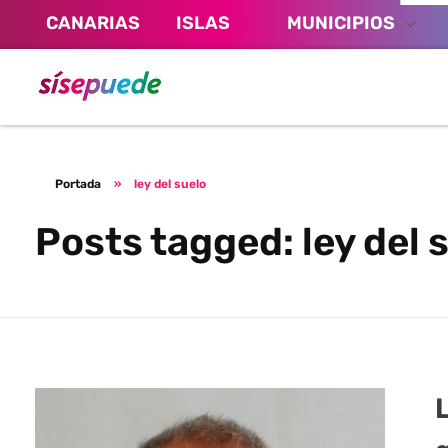
CANARIAS
ISLAS
MUNICIPIOS
Sí se puede Canarias
Únete al movimiento ecosocialista
Portada
»
ley del suelo
Posts tagged: ley del 