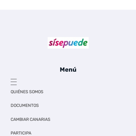
Sí se puede Canarias
Únete al movimiento ecosocialista
Menú
QUIÉNES SOMOS
DOCUMENTOS
CAMBIAR CANARIAS
PARTICIPA