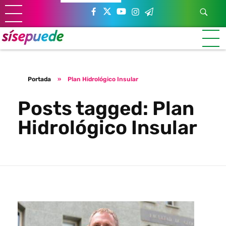
Sí se puede Canarias
Únete al movimiento ecosocialista
Portada
»
Plan Hidrológico Insular
Posts tagged: Plan
Hidrológico Insular