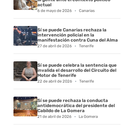
actual
6 de mayo de 2026
Canarias
Sí se puede Canarias rechaza la
intervención policial en la
manifestación contra Cuna del Alma
27 de abril de 2026
Tenerife
Sí se puede celebra la sentencia que
invalida el desarrollo del Circuito del
Motor de Tenerife
22 de abril de 2026
Tenerife
Sí se puede rechaza la conducta
antidemocrática del presidente del
Cabildo de La Gomera
21 de abril de 2026
La Gomera