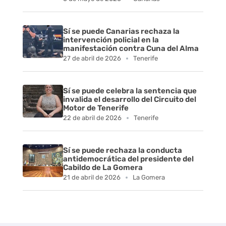
Sí se puede Canarias rechaza la
intervención policial en la
manifestación contra Cuna del Alma
27 de abril de 2026
Tenerife
Sí se puede celebra la sentencia que
invalida el desarrollo del Circuito del
Motor de Tenerife
22 de abril de 2026
Tenerife
Sí se puede rechaza la conducta
antidemocrática del presidente del
Cabildo de La Gomera
21 de abril de 2026
La Gomera