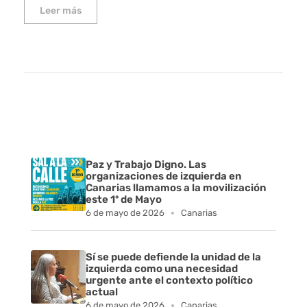
Leer más
Paz y Trabajo Digno. Las
organizaciones de izquierda en
Canarias llamamos a la movilización
este 1º de Mayo
6 de mayo de 2026
Canarias
Sí se puede defiende la unidad de la
izquierda como una necesidad
urgente ante el contexto político
actual
6 de mayo de 2026
Canarias