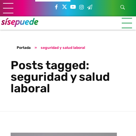
Sí se puede Canarias
Únete al movimiento ecosocialista
Portada
»
seguridad y salud laboral
Posts tagged:
seguridad y salud
laboral