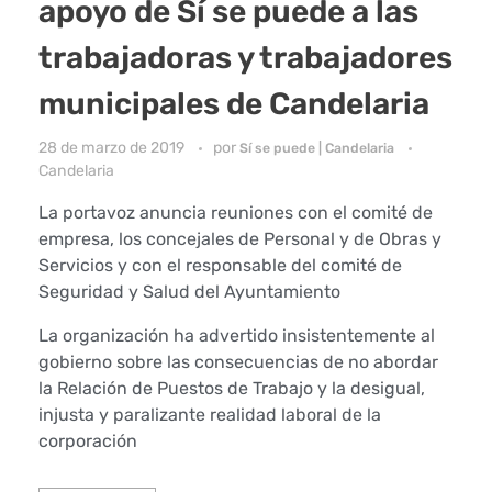
apoyo de Sí se puede a las
trabajadoras y trabajadores
municipales de Candelaria
28 de marzo de 2019
por
Sí se puede | Candelaria
Candelaria
La portavoz anuncia reuniones con el comité de
empresa, los concejales de Personal y de Obras y
Servicios y con el responsable del comité de
Seguridad y Salud del Ayuntamiento
La organización ha advertido insistentemente al
gobierno sobre las consecuencias de no abordar
la Relación de Puestos de Trabajo y la desigual,
injusta y paralizante realidad laboral de la
corporación