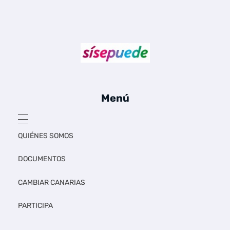
Sí se puede Canarias
Únete al movimiento ecosocialista
Menú
QUIÉNES SOMOS
DOCUMENTOS
CAMBIAR CANARIAS
PARTICIPA