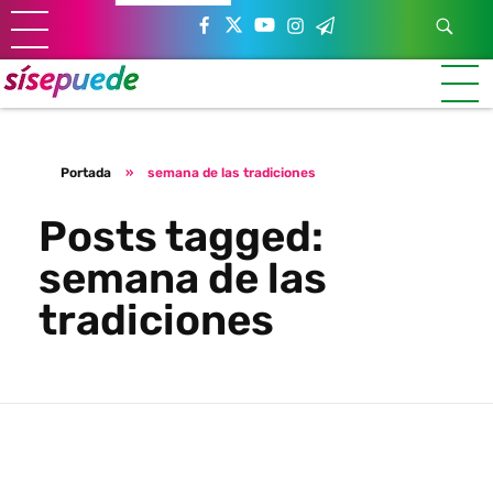
Sí se puede Canarias
Únete al movimiento ecosocialista
Portada
»
semana de las tradiciones
Posts tagged:
semana de las
tradiciones