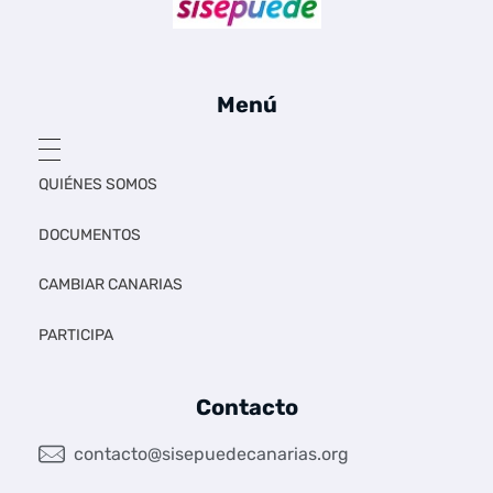
Sí se puede Canarias
Únete al movimiento ecosocialista
Menú
QUIÉNES SOMOS
DOCUMENTOS
CAMBIAR CANARIAS
PARTICIPA
Contacto
contacto@sisepuedecanarias.org