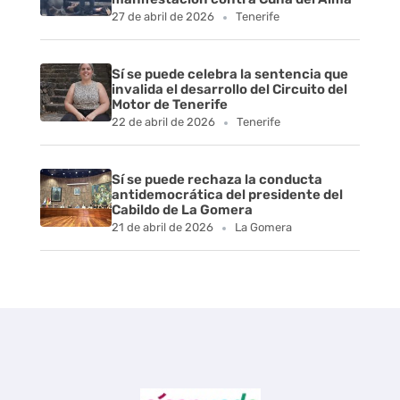
27 de abril de 2026
Tenerife
Sí se puede celebra la sentencia que
invalida el desarrollo del Circuito del
Motor de Tenerife
22 de abril de 2026
Tenerife
Sí se puede rechaza la conducta
antidemocrática del presidente del
Cabildo de La Gomera
21 de abril de 2026
La Gomera