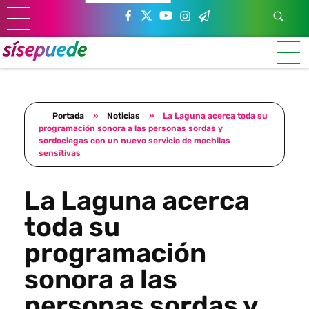
Sí se puede Canarias
Únete al movimiento ecosocialista
Portada
»
Noticias
»
La Laguna acerca toda su
programación sonora a las personas sordas y
sordociegas con un nuevo servicio de mochilas
sensitivas
La Laguna acerca
toda su
programación
sonora a las
personas sordas y