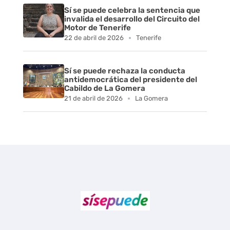
Sí se puede celebra la sentencia que
invalida el desarrollo del Circuito del
Motor de Tenerife
22 de abril de 2026
Tenerife
Sí se puede rechaza la conducta
antidemocrática del presidente del
Cabildo de La Gomera
21 de abril de 2026
La Gomera
Sí se puede Canarias
Únete al movimiento ecosocialista