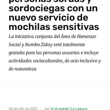
sordociegas con un
nuevo servicio de
mochilas sensitivas
La iniciativa conjunta del Área de Bienestar
Social y Rumbo Ziday será totalmente
gratuita para las personas usuarias e incluye
actividades socioculturales, de ocio inclusivo y
de naturaleza
L
28 de julio de 2021
por
Sí se puede | La Laguna