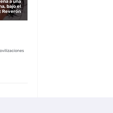
dena a una
a, bajo el
z Reverón
ovilizaciones