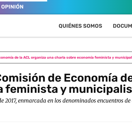
OPINIÓN
QUIÉNES SOMOS
DOCUM
conomía de la ACL organiza una charla sobre economía feminista y municipa
Comisión de Economía de
 feminista y municipal
l de 2017, enmarcada en los denominados encuentros d