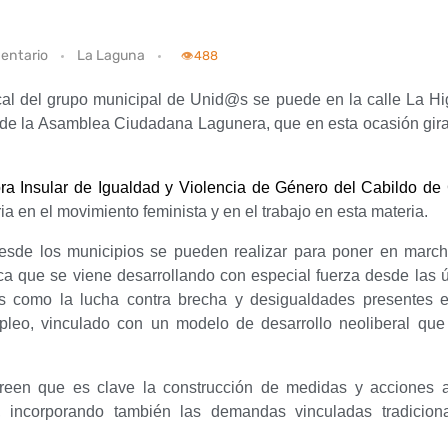
entario
La Laguna
👁️
488
local del grupo municipal de Unid@s se puede en la calle La H
e la Asamblea Ciudadana Lagunera, que en esta ocasión girar
ora Insular de Igualdad y Violencia de Género del Cabildo de
ia en el movimiento feminista y en el trabajo en esta materia.
esde los municipios se pueden realizar para poner en marc
ca que se viene desarrollando con especial fuerza desde las 
es como la lucha contra brecha y desigualdades presentes 
leo, vinculado con un modelo de desarrollo neoliberal que
en que es clave la construcción de medidas y acciones al
 incorporando también las demandas vinculadas tradicion