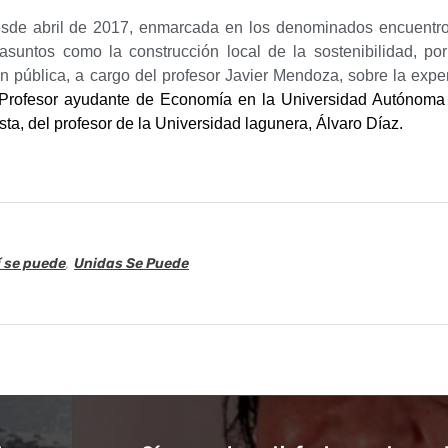
desde abril de 2017, enmarcada en los denominados encuent
untos como la construcción local de la sostenibilidad, por
ón pública, a cargo del profesor Javier Mendoza, sobre la expe
Profesor ayudante de Economía en la Universidad Autónoma 
ta, del profesor de la Universidad lagunera, Álvaro Díaz.
í se puede
,
Unidas Se Puede