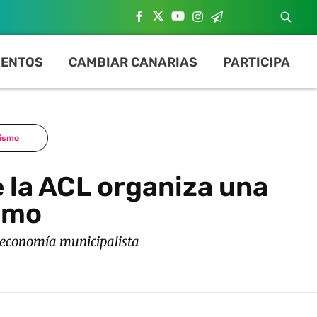
ENTOS
CAMBIAR CANARIAS
PARTICIPA
lismo
 la ACL organiza una
ismo
e economía municipalista