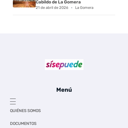
Cabildo de La Gomera
21 de abril de 2026
La Gomera
Sí se puede Canarias
Únete al movimiento ecosocialista
Menú
QUIÉNES SOMOS
DOCUMENTOS