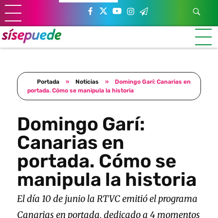
Sí se puede Canarias
Únete al movimiento ecosocialista
Portada
»
Noticias
»
Domingo Garí: Canarias en
portada. Cómo se manipula la historia
Domingo Garí:
Canarias en
portada. Cómo se
manipula la historia
El día 10 de junio la RTVC emitió el programa
Canarias en portada, dedicado a 4 momentos