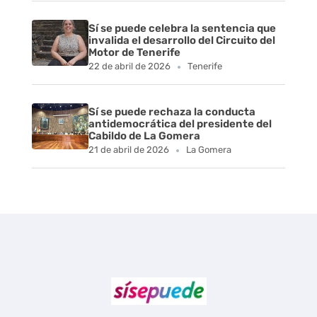
Sí se puede celebra la sentencia que
invalida el desarrollo del Circuito del
Motor de Tenerife
22 de abril de 2026
Tenerife
Sí se puede rechaza la conducta
antidemocrática del presidente del
Cabildo de La Gomera
21 de abril de 2026
La Gomera
Sí se puede Canarias
Únete al movimiento ecosocialista