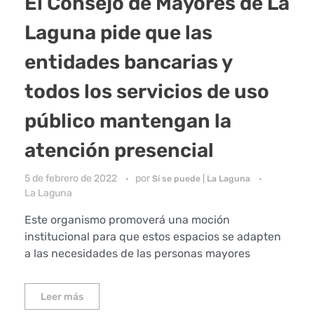
El Consejo de Mayores de La
Laguna pide que las
entidades bancarias y
todos los servicios de uso
público mantengan la
atención presencial
5 de febrero de 2022
por
Sí se puede | La Laguna
La Laguna
Este organismo promoverá una moción
institucional para que estos espacios se adapten
a las necesidades de las personas mayores
Leer más