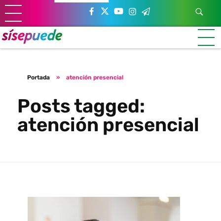
Sí se puede Canarias
Únete al movimiento ecosocialista
Portada
»
atención presencial
Posts tagged:
atención presencial