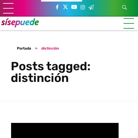
Sí se puede Canarias
Únete al movimiento ecosocialista
Portada
»
distinción
Posts tagged:
distinción