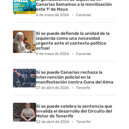
Canarias llamamos a la movilización
este 1º de Mayo
6 de mayo de 2026
Canarias
Sí se puede defiende la unidad de la
izquierda como una necesidad
urgente ante el contexto político
actual
6 de mayo de 2026
Canarias
Sí se puede Canarias rechaza la
intervención policial en la
manifestación contra Cuna del Alma
27 de abril de 2026
Tenerife
Sí se puede celebra la sentencia que
invalida el desarrollo del Circuito del
Motor de Tenerife
22 de abril de 2026
Tenerife