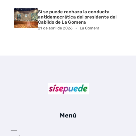
Sí se puede rechaza la conducta
antidemocrática del presidente del
Cabildo de La Gomera
21 de abril de 2026
La Gomera
Sí se puede Canarias
Únete al movimiento ecosocialista
Menú