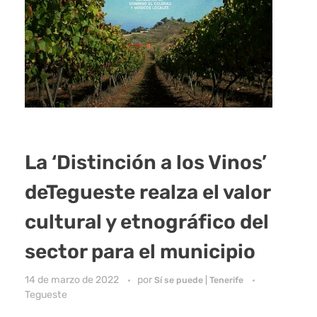
La ‘Distinción a los Vinos’
deTegueste realza el valor
cultural y etnográfico del
sector para el municipio
14 de marzo de 2022
por
Sí se puede | Tenerife
Tegueste