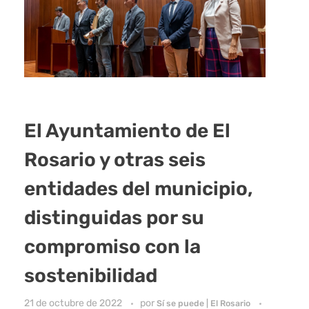
El Ayuntamiento de El
Rosario y otras seis
entidades del municipio,
distinguidas por su
compromiso con la
sostenibilidad
21 de octubre de 2022
por
Sí se puede | El Rosario