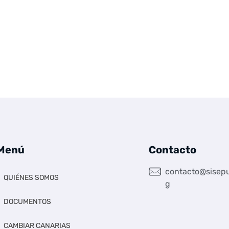
Menú
Contacto
contacto@sisepu
QUIÉNES SOMOS
g
DOCUMENTOS
CAMBIAR CANARIAS