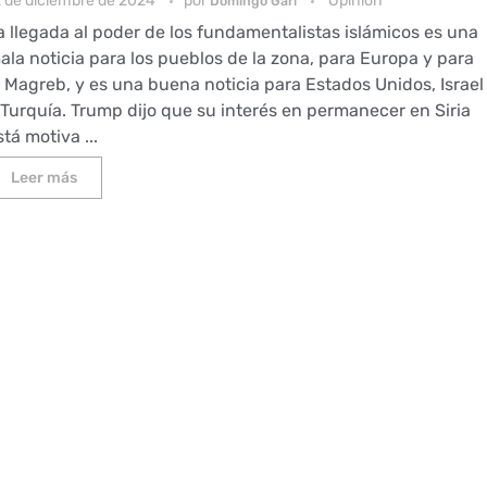
2 de diciembre de 2024
por
Opinion
Domingo Garí
a llegada al poder de los fundamentalistas islámicos es una
ala noticia para los pueblos de la zona, para Europa y para
l Magreb, y es una buena noticia para Estados Unidos, Israel
 Turquía. Trump dijo que su interés en permanecer en Siria
stá motiva ...
Leer más