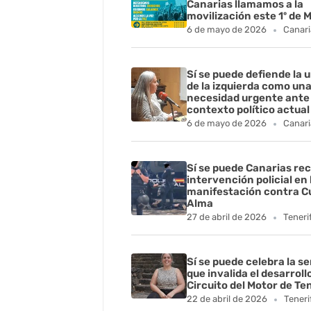
Canarias llamamos a la
movilización este 1º de 
6 de mayo de 2026
Canari
Sí se puede defiende la 
de la izquierda como un
necesidad urgente ante 
contexto político actual
6 de mayo de 2026
Canari
Sí se puede Canarias rec
intervención policial en 
manifestación contra C
Alma
27 de abril de 2026
Teneri
Sí se puede celebra la s
que invalida el desarroll
Circuito del Motor de Te
22 de abril de 2026
Teneri