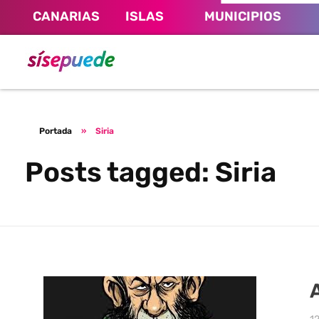
CANARIAS
ISLAS
MUNICIPIOS
Sí se puede Canarias
Únete al movimiento ecosocialista
Portada
»
Siria
Posts tagged: Siria