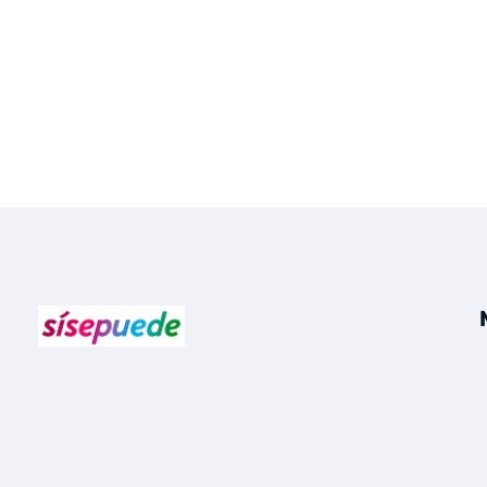
Sí se puede Canarias
Únete al movimiento ecosocialista