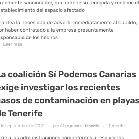
xpediente sancionador, que ordene su recogida y reclame el
establecimiento del espacio afectado
lantea la necesidad de advertir inmediatamente al Cabildo,
or haber contratado a la empresa presuntamente
esponsable de los hechos
Leer más
La coalición Sí Podemos Canarias
exige investigar los recientes
casos de contaminación en playa
de Tenerife
 de septiembre de 2021
por
Tenerife
Sí se puede | Tenerife
rge a las administraciones competentes a resolver los