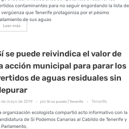
ertidos contaminantes para no seguir engordando la lista de
a vergüenza que Tenerife protagoniza por el pésimo
ratamiento de sus aguas
Leer más
í se puede reivindica el valor de
la acción municipal para parar los
vertidos de aguas residuales sin
depurar
6 de mayo de 2019
por
Tenerife
Sí se puede | Tenerife
a organización ecologista compartió acto informativo con la
andidatura de Sí Podemos Canarias al Cabildo de Tenerife y
l Parlamento