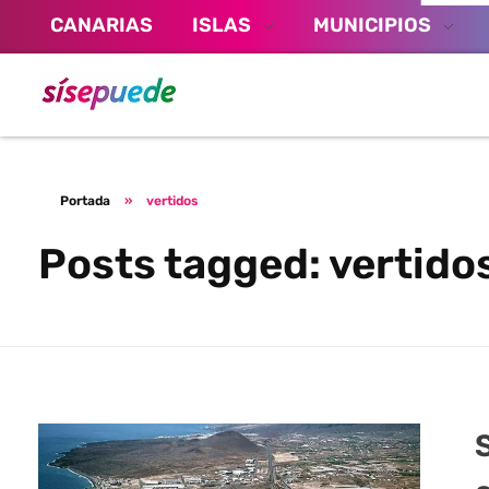
CANARIAS
ISLAS
MUNICIPIOS
Sí se puede Canarias
Únete al movimiento ecosocialista
Portada
»
vertidos
Posts tagged: vertido