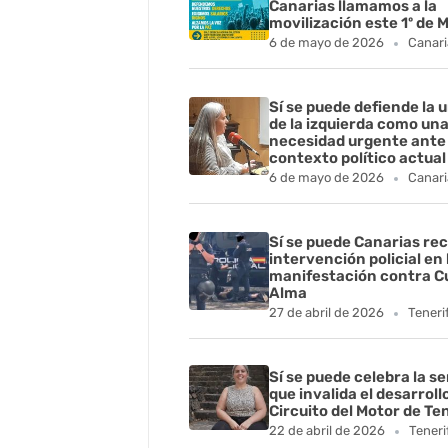
Canarias llamamos a la
movilización este 1º de 
6 de mayo de 2026
Canari
Sí se puede defiende la 
de la izquierda como un
necesidad urgente ante 
contexto político actual
6 de mayo de 2026
Canari
Sí se puede Canarias rec
intervención policial en 
manifestación contra C
Alma
27 de abril de 2026
Teneri
Sí se puede celebra la s
que invalida el desarroll
Circuito del Motor de Te
22 de abril de 2026
Teneri