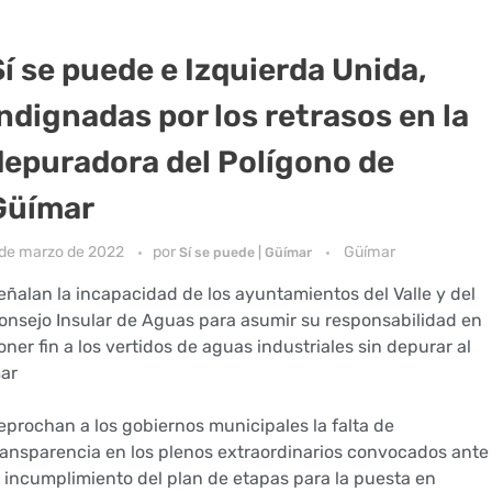
Sí se puede e Izquierda Unida,
indignadas por los retrasos en la
depuradora del Polígono de
Güímar
 de marzo de 2022
por
Güímar
Sí se puede | Güímar
eñalan la incapacidad de los ayuntamientos del Valle y del
onsejo Insular de Aguas para asumir su responsabilidad en
oner fin a los vertidos de aguas industriales sin depurar al
ar
eprochan a los gobiernos municipales la falta de
ransparencia en los plenos extraordinarios convocados ante
l incumplimiento del plan de etapas para la puesta en