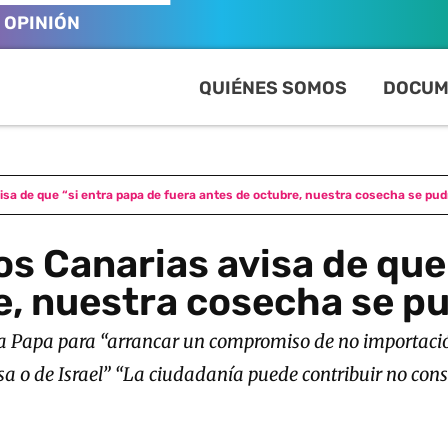
OPINIÓN
QUIÉNES SOMOS
DOCUM
isa de que “si entra papa de fuera antes de octubre, nuestra cosecha se pud
s Canarias avisa de que
e, nuestra cosecha se pu
a Papa para “arrancar un compromiso de no importación
esa o de Israel” “La ciudadanía puede contribuir no cons