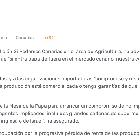
rio
Canarias
👁️
541
lición Sí Podemos Canarias en el área de Agricultura, ha adv
 que “si entra papa de fuera en el mercado canario, nuestra 
ildos, y a las organizaciones importadoras “compromiso y res
ra producción esté comercializada o tenga garantías de que
de la Mesa de la Papa para arrancar un compromiso de no im
os agentes implicados, incluidos grandes cadenas de superm
inglesa o de Israel”, ha asegurado.
ocupación por la progresiva pérdida de renta de las producc