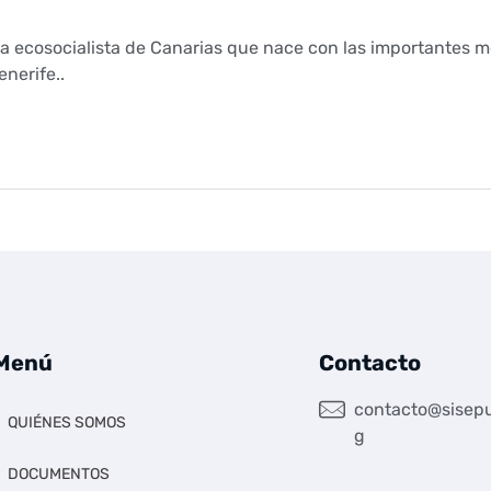
ca ecosocialista de Canarias que nace con las importantes m
nerife..
Menú
Contacto
contacto@sisepu
QUIÉNES SOMOS
g
DOCUMENTOS