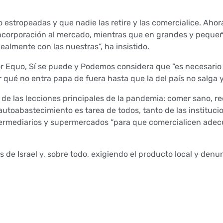
 estropeadas y que nadie las retire y las comercialice. Aho
incorporación al mercado, mientras que en grandes y pequ
almente con las nuestras”, ha insistido.
 por Equo, Sí se puede y Podemos considera que “es necesario
 qué no entra papa de fuera hasta que la del país no salga 
de las lecciones principales de la pandemia: comer sano, re
autoabastecimiento es tarea de todos, tanto de las instituc
ntermediarios y supermercados “para que comercialicen ade
e Israel y, sobre todo, exigiendo el producto local y denunc