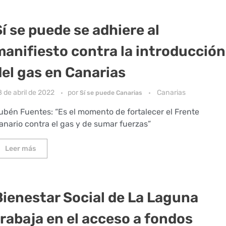
Sí se puede se adhiere al
manifiesto contra la introducción
del gas en Canarias
 de abril de 2022
por
Canarias
Sí se puede Canarias
ubén Fuentes: “Es el momento de fortalecer el Frente
anario contra el gas y de sumar fuerzas”
Leer más
Bienestar Social de La Laguna
trabaja en el acceso a fondos