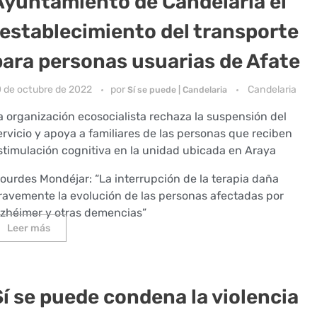
Ayuntamiento de Candelaria el
restablecimiento del transporte
para personas usuarias de Afate
0 de octubre de 2022
por
Candelaria
Sí se puede | Candelaria
a organización ecosocialista rechaza la suspensión del
ervicio y apoya a familiares de las personas que reciben
stimulación cognitiva en la unidad ubicada en Araya
ourdes Mondéjar: “La interrupción de la terapia daña
ravemente la evolución de las personas afectadas por
lzhéimer y otras demencias”
Leer más
Sí se puede condena la violencia