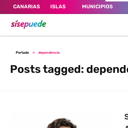
CANARIAS
ISLAS
MUNICIPIOS
Sí se puede Canarias
Únete al movimiento ecosocialista
Portada
»
dependencia
Posts tagged: depend