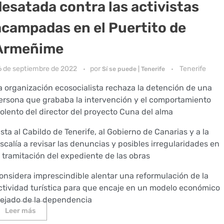
desatada contra las activistas
acampadas en el Puertito de
Armeñime
6 de septiembre de 2022
por
Tenerife
Sí se puede | Tenerife
a organización ecosocialista rechaza la detención de una
ersona que grababa la intervención y el comportamiento
iolento del director del proyecto Cuna del alma
nsta al Cabildo de Tenerife, al Gobierno de Canarias y a la
iscalía a revisar las denuncias y posibles irregularidades en
a tramitación del expediente de las obras
onsidera imprescindible alentar una reformulación de la
ctividad turística para que encaje en un modelo económico
lejado de la dependencia
Leer más