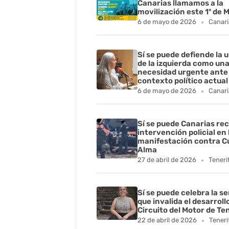
Canarias llamamos a la
movilización este 1º de 
6 de mayo de 2026
Canari
Sí se puede defiende la 
de la izquierda como un
necesidad urgente ante 
contexto político actual
6 de mayo de 2026
Canari
Sí se puede Canarias rec
intervención policial en 
manifestación contra C
Alma
27 de abril de 2026
Teneri
Sí se puede celebra la s
que invalida el desarroll
Circuito del Motor de Te
22 de abril de 2026
Teneri