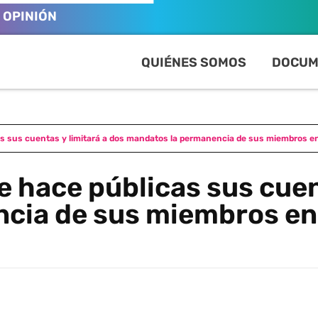
OPINIÓN
QUIÉNES SOMOS
DOCUM
as sus cuentas y limitará a dos mandatos la permanencia de sus miembros e
e hace públicas sus cuen
cia de sus miembros en 