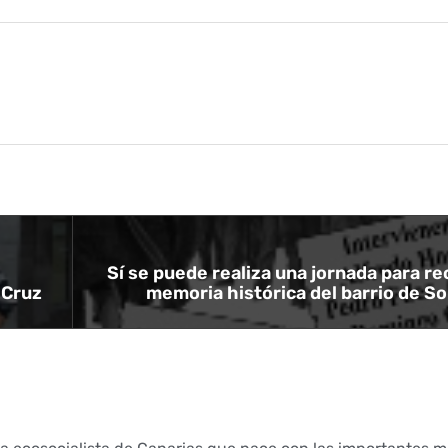
Sí se puede realiza una jornada para re
 Cruz
memoria histórica del barrio de S