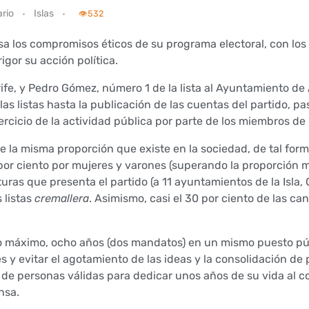
rio
Islas
👁️
532
a los compromisos éticos de su programa electoral, con los
gor su acción política.
ife, y Pedro Gómez, número 1 de la lista al Ayuntamiento de
as listas hasta la publicación de las cuentas del partido, pa
rcicio de la actividad pública por parte de los miembros de 
e la misma proporción que existe en la sociedad, de tal form
or ciento por mujeres y varones (superando la proporción 
uras que presenta el partido (a 11 ayuntamientos de la Isla, 
 listas
cremallera
. Asimismo, casi el 30 por ciento de las ca
 máximo, ocho años (dos mandatos) en un mismo puesto públ
es y evitar el agotamiento de las ideas y la consolidación de
a de personas válidas para dedicar unos años de su vida al
nsa.