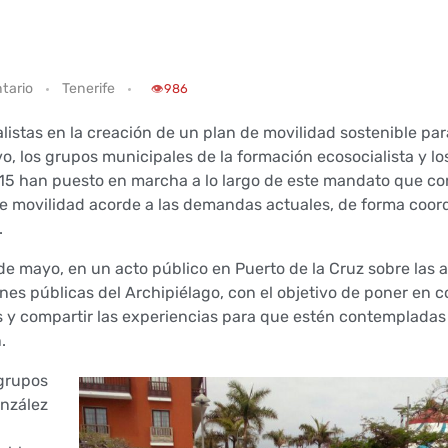
tario
Tenerife
👁️
986
listas en la creación de un plan de movilidad sostenible para
vo, los grupos municipales de la formación ecosocialista y lo
2015 han puesto en marcha a lo largo de este mandato que c
 de movilidad acorde a las demandas actuales, de forma coor
.
 de mayo, en un acto público en Puerto de la Cruz sobre las
ones públicas del Archipiélago, con el objetivo de poner en
os y compartir las experiencias para que estén contempladas
.
 grupos
onzález