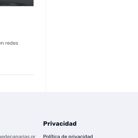
en redes
Privacidad
edecanarias.or
Política de privacidad