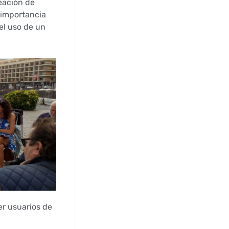
eación de
 importancia
el uso de un
er usuarios de