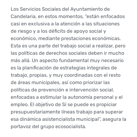
r
Los Servicios Sociales del Ayuntamiento de
Candelaria, en estos momentos, “están enfocados
v
casi en exclusiva a la atención a las situaciones
de riesgo y a los déficits de apoyo social y
i
económico, mediante prestaciones económicas.
c
Esta es una parte del trabajo social a realizar, pero
las políticas de derechos sociales deben ir mucho
i
más allá. Un aspecto fundamental muy necesario
es la planificación de estrategias integrales de
o
trabajo, propias, y muy coordinadas con el resto
de áreas municipales, así como priorizar las
s
políticas de prevención e intervención social,
S
enfocadas a estimular la autonomía personal y el
empleo. El objetivo de Sí se puede es propiciar
o
presupuestariamente líneas trabajo para superar
esa dinámica asistencialista municipal”, asegura la
c
portavoz del grupo ecosocialista.