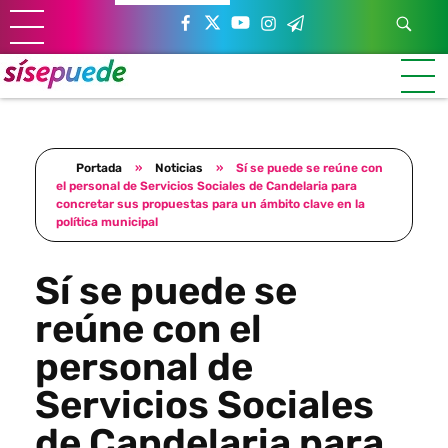
Sí se puede Canarias
Únete al movimiento ecosocialista
Portada
»
Noticias
»
Sí se puede se reúne con
el personal de Servicios Sociales de Candelaria para
concretar sus propuestas para un ámbito clave en la
política municipal
Sí se puede se
reúne con el
personal de
Servicios Sociales
de Candelaria para