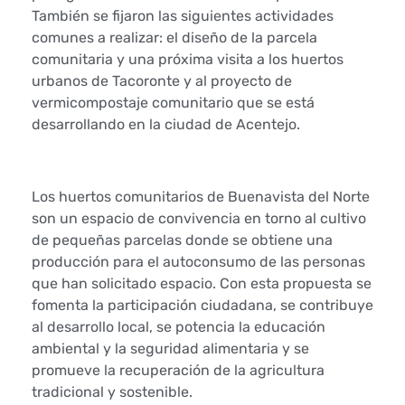
También se fijaron las siguientes actividades
n
comunes a realizar: el diseño de la parcela
a
comunitaria y una próxima visita a los huertos
urbanos de Tacoronte y al proyecto de
v
vermicompostaje comunitario que se está
desarrollando en la ciudad de Acentejo.
i
s
Los huertos comunitarios de Buenavista del Norte
t
son un espacio de convivencia en torno al cultivo
de pequeñas parcelas donde se obtiene una
a
producción para el autoconsumo de las personas
que han solicitado espacio. Con esta propuesta se
d
fomenta la participación ciudadana, se contribuye
e
al desarrollo local, se potencia la educación
ambiental y la seguridad alimentaria y se
l
promueve la recuperación de la agricultura
tradicional y sostenible.