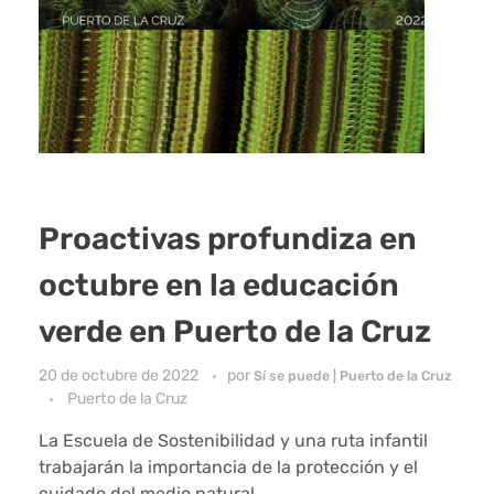
Proactivas profundiza en
octubre en la educación
verde en Puerto de la Cruz
20 de octubre de 2022
por
Sí se puede | Puerto de la Cruz
Puerto de la Cruz
La Escuela de Sostenibilidad y una ruta infantil
trabajarán la importancia de la protección y el
cuidado del medio natural