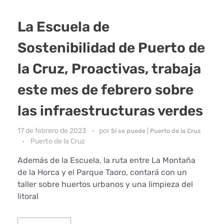
La Escuela de
Sostenibilidad de Puerto de
la Cruz, Proactivas, trabaja
este mes de febrero sobre
las infraestructuras verdes
17 de febrero de 2023
por
Sí se puede | Puerto de la Cruz
Puerto de la Cruz
Además de la Escuela, la ruta entre La Montaña
de la Horca y el Parque Taoro, contará con un
taller sobre huertos urbanos y una limpieza del
litoral