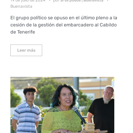
19 de julio de 2024
por
Sí se puede | Buenavista
Buenavista
El grupo político se opuso en el último pleno a la
cesión de la gestión del embarcadero al Cabildo
de Tenerife
Leer más