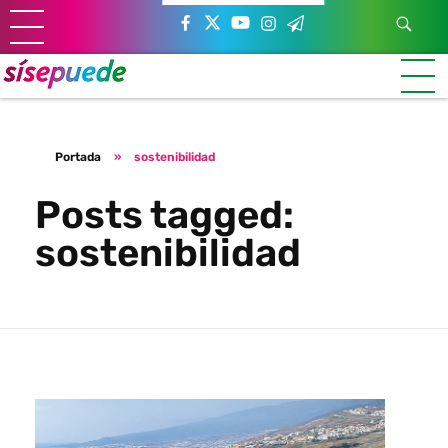
Sí se puede Canarias
Únete al movimiento ecosocialista
Portada
»
sostenibilidad
Posts tagged:
sostenibilidad