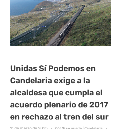
Unidas Sí Podemos en
Candelaria exige a la
alcaldesa que cumpla el
acuerdo plenario de 2017
en rechazo al tren del sur
11 de marzo de 2025
por
Sí se puede | Candelaria