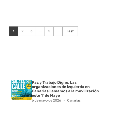
1
2
3
...
5
Last
Paz y Trabajo Digno. Las
organizaciones de izquierda en
Canarias llamamos a la movilización
este 1º de Mayo
6 de mayo de 2026
Canarias