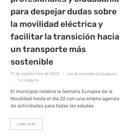
para despejar dudas sobre
la movilidad eléctrica y
facilitar la transición hacia
un transporte más
sostenible
17 de septiembre de 2022
por
Sí se puede | La Laguna
La Laguna
El municipio celebra la Semana Europea de la
Movilidad hasta el día 22 con una amplia agenda
de actividades para todas las edades
Leer más