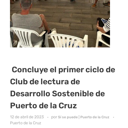
Concluye el primer ciclo de
Club de lectura de
Desarrollo Sostenible de
Puerto de la Cruz
12 de abril de 2023
por
Sí se puede | Puerto de la Cruz
Puerto de la Cruz