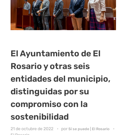
El Ayuntamiento de El
Rosario y otras seis
entidades del municipio,
distinguidas por su
compromiso con la
sostenibilidad
21 de octubre de 2022
por
Sí se puede | El Rosario