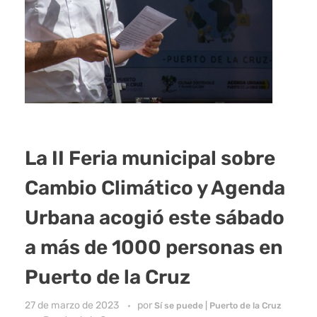
La II Feria municipal sobre
Cambio Climático y Agenda
Urbana acogió este sábado
a más de 1000 personas en
Puerto de la Cruz
27 de marzo de 2023
por
Sí se puede | Puerto de la Cruz