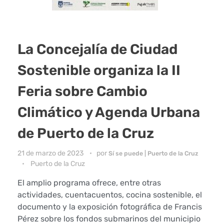
La Concejalía de Ciudad
Sostenible organiza la II
Feria sobre Cambio
Climático y Agenda Urbana
de Puerto de la Cruz
21 de marzo de 2023
por
Sí se puede | Puerto de la Cruz
Puerto de la Cruz
El amplio programa ofrece, entre otras
actividades, cuentacuentos, cocina sostenible, el
documento y la exposición fotográfica de Francis
Pérez sobre los fondos submarinos del municipio