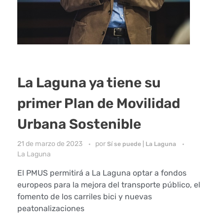
La Laguna ya tiene su
primer Plan de Movilidad
Urbana Sostenible
21 de marzo de 2023
por
Sí se puede | La Laguna
La Laguna
El PMUS permitirá a La Laguna optar a fondos
europeos para la mejora del transporte público, el
fomento de los carriles bici y nuevas
peatonalizaciones