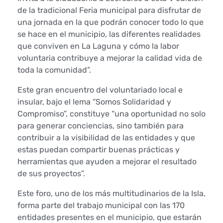
b
de la tradicional Feria municipal para disfrutar de
i
una jornada en la que podrán conocer todo lo que
se hace en el municipio, las diferentes realidades
r
que conviven en La Laguna y cómo la labor
voluntaria contribuye a mejorar la calidad vida de
a
toda la comunidad”.
m
Este gran encuentro del voluntariado local e
insular, bajo el lema “Somos Solidaridad y
i
Compromiso”, constituye “una oportunidad no solo
para generar conciencias, sino también para
l
contribuir a la visibilidad de las entidades y que
e
estas puedan compartir buenas prácticas y
herramientas que ayuden a mejorar el resultado
s
de sus proyectos”.
d
Este foro, uno de los más multitudinarios de la Isla,
forma parte del trabajo municipal con las 170
e
entidades presentes en el municipio, que estarán