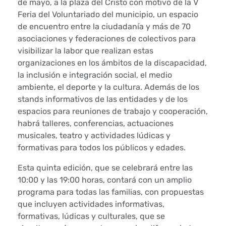
de mayo, a la plaza del Cristo con motivo de la V
g
Feria del Voluntariado del municipio, un espacio
de encuentro entre la ciudadanía y más de 70
u
asociaciones y federaciones de colectivos para
n
visibilizar la labor que realizan estas
organizaciones en los ámbitos de la discapacidad,
a
la inclusión e integración social, el medio
ambiente, el deporte y la cultura. Además de los
s
stands informativos de las entidades y de los
espacios para reuniones de trabajo y cooperación,
e
habrá talleres, conferencias, actuaciones
p
musicales, teatro y actividades lúdicas y
formativas para todos los públicos y edades.
r
Esta quinta edición, que se celebrará entre las
e
10:00 y las 19:00 horas, contará con un amplio
programa para todas las familias, con propuestas
p
que incluyen actividades informativas,
formativas, lúdicas y culturales, que se
a