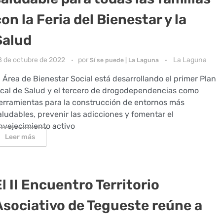
on la Feria del Bienestar y la
Salud
8 de octubre de 2022
por
La Laguna
Sí se puede | La Laguna
l Área de Bienestar Social está desarrollando el primer Plan
ocal de Salud y el tercero de drogodependencias como
erramientas para la construcción de entornos más
aludables, prevenir las adicciones y fomentar el
nvejecimiento activo
Leer más
l II Encuentro Territorio
Asociativo de Tegueste reúne a