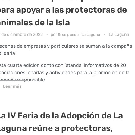
para apoyar a las protectoras de
nimales de la Isla
2 de diciembre de 2022
por
La Laguna
Sí se puede | La Laguna
ecenas de empresas y particulares se suman a la campaña
olidaria
sta cuarta edición contó con ‘stands’ informativos de 20
sociaciones, charlas y actividades para la promoción de la
enencia responsable
Leer más
La IV Feria de la Adopción de La
Laguna reúne a protectoras,