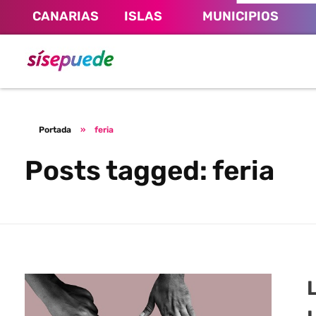
CANARIAS
ISLAS
MUNICIPIOS
Sí se puede Canarias
Únete al movimiento ecosocialista
Portada
»
feria
Posts tagged: feria