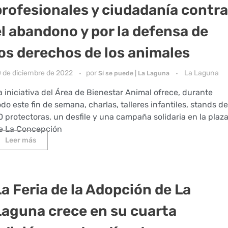
profesionales y ciudadanía contra
el abandono y por la defensa de
los derechos de los animales
0 de diciembre de 2022
por
La Laguna
Sí se puede | La Laguna
a iniciativa del Área de Bienestar Animal ofrece, durante
odo este fin de semana, charlas, talleres infantiles, stands de
0 protectoras, un desfile y una campaña solidaria en la plaz
e La Concepción
Leer más
La Feria de la Adopción de La
Laguna crece en su cuarta