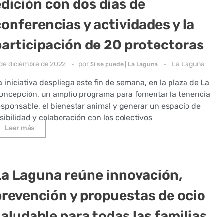
edición con dos días de
conferencias y actividades y la
participación de 20 protectoras
 de diciembre de 2022
por
La Laguna
Sí se puede | La Laguna
a iniciativa despliega este fin de semana, en la plaza de La
oncepción, un amplio programa para fomentar la tenencia
esponsable, el bienestar animal y generar un espacio de
isibilidad y colaboración con los colectivos
Leer más
La Laguna reúne innovación,
prevención y propuestas de ocio
saludable para todas las familias