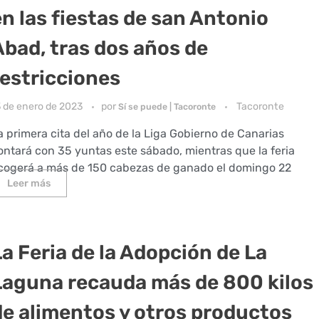
en las fiestas de san Antonio
Abad, tras dos años de
restricciones
3 de enero de 2023
por
Tacoronte
Sí se puede | Tacoronte
a primera cita del año de la Liga Gobierno de Canarias
ontará con 35 yuntas este sábado, mientras que la feria
cogerá a más de 150 cabezas de ganado el domingo 22
Leer más
La Feria de la Adopción de La
Laguna recauda más de 800 kilos
de alimentos y otros productos