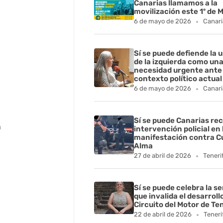
Canarias llamamos a la
movilización este 1º de 
6 de mayo de 2026
Canari
Sí se puede defiende la 
de la izquierda como un
necesidad urgente ante 
contexto político actual
6 de mayo de 2026
Canari
Sí se puede Canarias rec
a
intervención policial en 
manifestación contra C
Alma
27 de abril de 2026
Teneri
Sí se puede celebra la s
que invalida el desarroll
Circuito del Motor de Te
22 de abril de 2026
Teneri