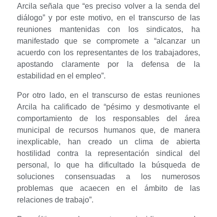
Arcila señala que “es preciso volver a la senda del
m
diálogo” y por este motivo, en el transcurso de las
reuniones mantenidas con los sindicatos, ha
e
manifestado que se compromete a “alcanzar un
acuerdo con los representantes de los trabajadores,
t
apostando claramente por la defensa de la
e
estabilidad en el empleo”.
Por otro lado, en el transcurso de estas reuniones
c
Arcila ha calificado de “pésimo y desmotivante el
o
comportamiento de los responsables del área
municipal de recursos humanos que, de manera
n
inexplicable, han creado un clima de abierta
hostilidad contra la representación sindical del
l
personal, lo que ha dificultado la búsqueda de
soluciones consensuadas a los numerosos
o
problemas que acaecen en el ámbito de las
s
relaciones de trabajo”.