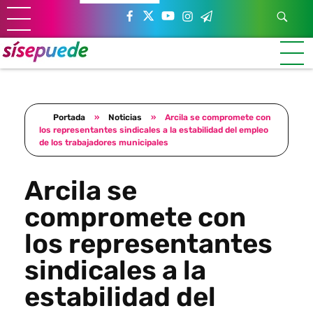
Sí se puede Canarias
Únete al movimiento ecosocialista
Portada
»
Noticias
»
Arcila se compromete con
los representantes sindicales a la estabilidad del empleo
de los trabajadores municipales
Arcila se
compromete con
los representantes
sindicales a la
estabilidad del