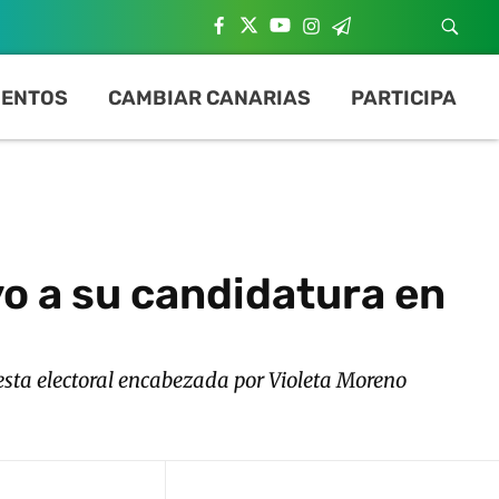
ENTOS
CAMBIAR CANARIAS
PARTICIPA
yo a su candidatura en
esta electoral encabezada por Violeta Moreno