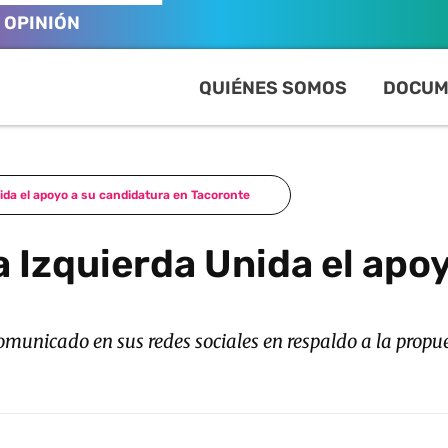
OPINIÓN
QUIÉNES SOMOS
DOCUM
ida el apoyo a su candidatura en Tacoronte
a Izquierda Unida el apo
municado en sus redes sociales en respaldo a la propu