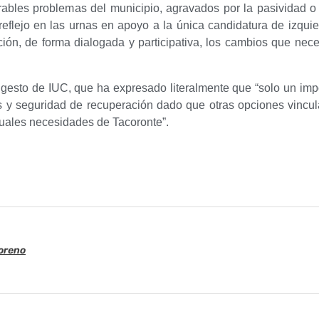
ables problemas del municipio, agravados por la pasividad o 
eflejo en las urnas en apoyo a la única candidatura de izquie
ción, de forma dialogada y participativa, los cambios que nece
l gesto de IUC, que ha expresado literalmente que “solo un im
s y seguridad de recuperación dado que otras opciones vincul
tuales necesidades de Tacoronte”.
oreno