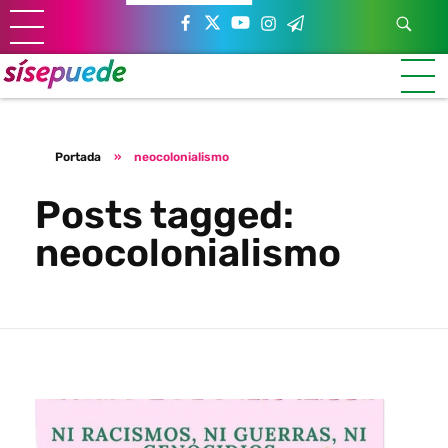
Sí se puede Canarias
Únete al movimiento ecosocialista
Portada
»
neocolonialismo
Posts tagged:
neocolonialismo