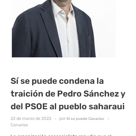
Sí se puede condena la
traición de Pedro Sánchez y
del PSOE al pueblo saharaui
22 de marzo de 2022
por
Sí se puede Canarias
Canarias