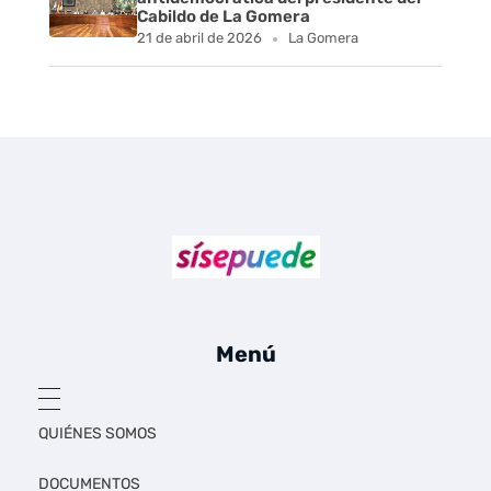
Cabildo de La Gomera
21 de abril de 2026
La Gomera
Sí se puede Canarias
Únete al movimiento ecosocialista
Menú
QUIÉNES SOMOS
DOCUMENTOS