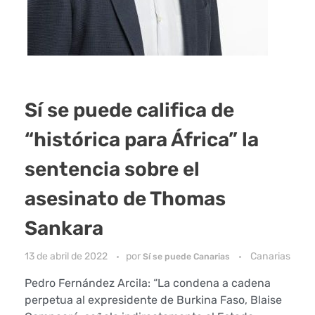
Sí se puede califica de
“histórica para África” la
sentencia sobre el
asesinato de Thomas
Sankara
13 de abril de 2022
por
Canarias
Sí se puede Canarias
Pedro Fernández Arcila: “La condena a cadena
perpetua al expresidente de Burkina Faso, Blaise