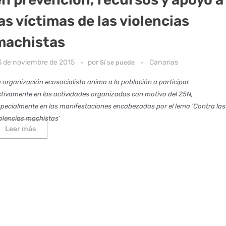
as víctimas de las violencias
machistas
3 de noviembre de 2015
por
Canarias
Sí se puede
 organización ecosocialista anima a la población a participar
tivamente en las actividades organizadas con motivo del 25N,
pecialmente en las manifestaciones encabezadas por el lema ‘Contra las
olencias machistas’
Leer más