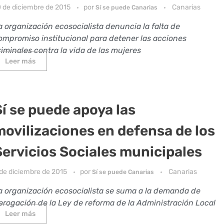
0 de diciembre de 2015
por
Canarias
Sí se puede Canarias
a organización ecosocialista denuncia la falta de
ompromiso institucional para detener las acciones
riminales contra la vida de las mujeres
Leer más
Sí se puede apoya las
movilizaciones en defensa de los
Servicios Sociales municipales
 de diciembre de 2015
por
Canarias
Sí se puede Canarias
a organización ecosocialista se suma a la demanda de
erogación de la Ley de reforma de la Administración Local
Leer más