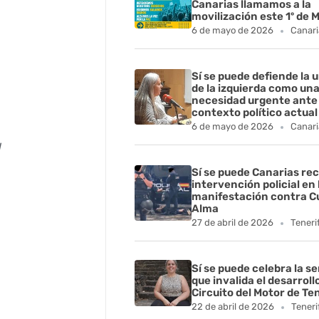
Canarias llamamos a la
movilización este 1º de 
6 de mayo de 2026
Canari
Sí se puede defiende la 
de la izquierda como un
necesidad urgente ante 
contexto político actual
6 de mayo de 2026
Canari
l
Sí se puede Canarias rec
intervención policial en 
manifestación contra C
Alma
27 de abril de 2026
Teneri
Sí se puede celebra la s
que invalida el desarroll
Circuito del Motor de Te
22 de abril de 2026
Teneri