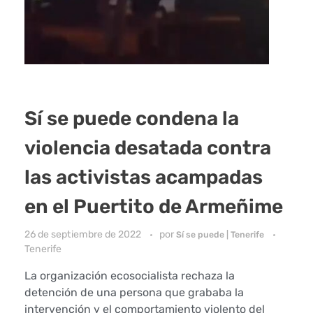
Sí se puede condena la
violencia desatada contra
las activistas acampadas
en el Puertito de Armeñime
26 de septiembre de 2022
por
Sí se puede | Tenerife
Tenerife
La organización ecosocialista rechaza la
detención de una persona que grababa la
intervención y el comportamiento violento del