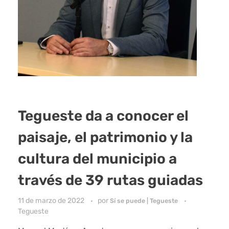
Tegueste da a conocer el
paisaje, el patrimonio y la
cultura del municipio a
través de 39 rutas guiadas
11 de marzo de 2022
por
Sí se puede | Tegueste
Tegueste