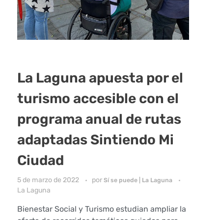
La Laguna apuesta por el
turismo accesible con el
programa anual de rutas
adaptadas Sintiendo Mi
Ciudad
5 de marzo de 2022
por
Sí se puede | La Laguna
La Laguna
Bienestar Social y Turismo estudian ampliar la