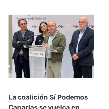
La coalición Sí Podemos
Canarias se vuelca en