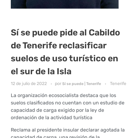
Sí se puede pide al Cabildo
de Tenerife reclasificar
suelos de uso turístico en
el sur de la Isla
12 de julio de 2022
por
Tenerife
Sí se puede | Tenerife
La organización ecosocialista destaca que los
suelos clasificados no cuentan con un estudio de
capacidad de carga exigido por la ley de
ordenación de la actividad turística
Reclama al presidente insular declarar agotada la
capacidad de carga, una revisión de la