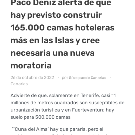
Paco Déniz alerta de que
hay previsto construir
165.000 camas hoteleras
más en las Islas y cree
necesaria una nueva
moratoria
26 de octubre de 2022
por
Sí se puede Canarias
Canarias
Advierte de que, solamente en Tenerife, casi 11
millones de metros cuadrados son susceptibles de
urbanización turística y en Fuerteventura hay
suelo para 500.000 camas
“’Cuna del Alma’ hay que pararla, pero el