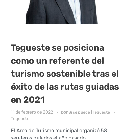
Tegueste se posiciona
como un referente del
turismo sostenible tras el
éxito de las rutas guiadas
en 2021
11 de febrero de 2022
por
Sí se puede | Tegueste
Tegueste
El Área de Turismo municipal organizó 58
senderos guiados el año pasado