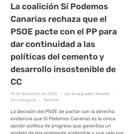
La coalición Sí Podemos
Canarias rechaza que el
PSOE pacte con el PP para
dar continuidad a las
políticas del cemento y
desarrollo insostenible de
CC
16 de diciembre de 2022
por
Sí se puede | Tenerife
Sin categoría
Tenerife
La decisión del PSOE de pactar con la derecha
evidencia que Sí Podemos Canarias es la única
opción política de progreso que garantiza un
modelo de Isla realmente sostenible y que vele por