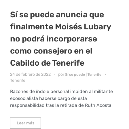
Sí se puede anuncia que
finalmente Moisés Lubary
no podrá incorporarse
como consejero en el
Cabildo de Tenerife
24 de febrero de 2022
por
Sí se puede | Tenerife
Tenerife
Razones de índole personal impiden al militante
ecosocialista hacerse cargo de esta
responsabilidad tras la retirada de Ruth Acosta
Leer más