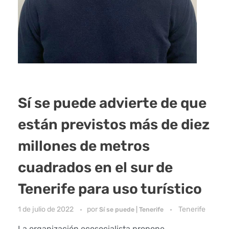
Sí se puede advierte de que
están previstos más de diez
millones de metros
cuadrados en el sur de
Tenerife para uso turístico
1 de julio de 2022
por
Tenerife
Sí se puede | Tenerife
La organización ecosocialista propone