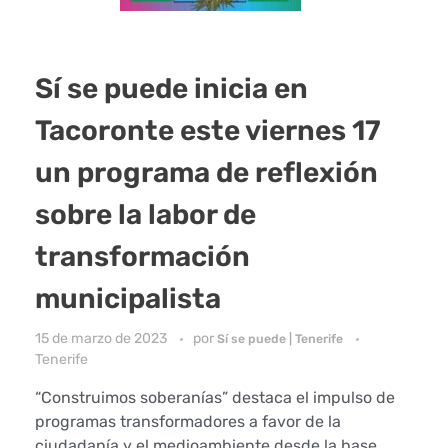
Sí se puede inicia en
Tacoronte este viernes 17
un programa de reflexión
sobre la labor de
transformación
municipalista
15 de marzo de 2023
por
Sí se puede | Tenerife
Tenerife
“Construimos soberanías” destaca el impulso de
programas transformadores a favor de la
ciudadanía y el medioambiente desde la base