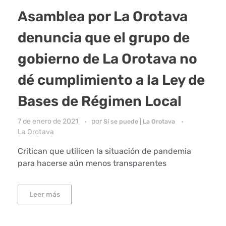
Asamblea por La Orotava
denuncia que el grupo de
gobierno de La Orotava no
dé cumplimiento a la Ley de
Bases de Régimen Local
7 de enero de 2021
por
Sí se puede | La Orotava
La Orotava
Critican que utilicen la situación de pandemia
para hacerse aún menos transparentes
Leer más