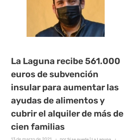
La Laguna recibe 561.000
euros de subvención
insular para aumentar las
ayudas de alimentos y
cubrir el alquiler de más de
cien familias
13 de marzo de 2021
por
Sí se puede | La Laguna