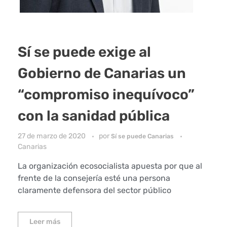
Sí se puede exige al
Gobierno de Canarias un
“compromiso inequívoco”
con la sanidad pública
27 de marzo de 2020
por
Sí se puede Canarias
Canarias
La organización ecosocialista apuesta por que al
frente de la consejería esté una persona
claramente defensora del sector público
Leer más