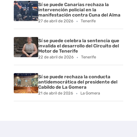
Sí se puede Canarias rechaza la
intervención policial en la
manifestación contra Cuna del Alma
27 de abril de 2026
Tenerife
Sí se puede celebra la sentencia que
invalida el desarrollo del Circuito del
Motor de Tenerife
22 de abril de 2026
Tenerife
Sí se puede rechaza la conducta
antidemocrática del presidente del
Cabildo de La Gomera
21 de abril de 2026
La Gomera