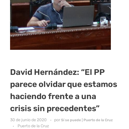
David Hernández: “El PP
parece olvidar que estamos
haciendo frente a una
crisis sin precedentes”
30 de junio de 2020
por
Sí se puede | Puerto de la Cruz
Puerto de la Cruz