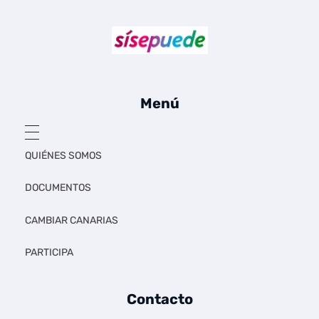
Sí se puede Canarias
Únete al movimiento ecosocialista
Menú
QUIÉNES SOMOS
DOCUMENTOS
CAMBIAR CANARIAS
PARTICIPA
Contacto