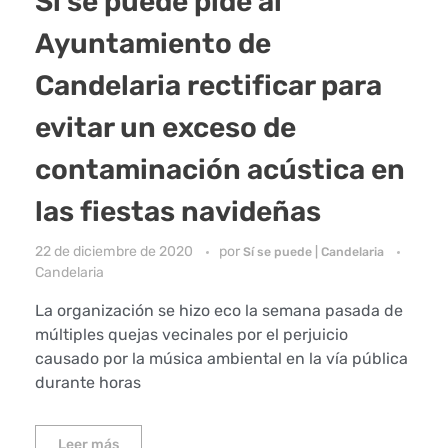
Sí se puede pide al
Ayuntamiento de
Candelaria rectificar para
evitar un exceso de
contaminación acústica en
las fiestas navideñas
22 de diciembre de 2020
por
Sí se puede | Candelaria
Candelaria
La organización se hizo eco la semana pasada de
múltiples quejas vecinales por el perjuicio
causado por la música ambiental en la vía pública
durante horas
Leer más