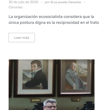
30 de julio de 2020
por
Sí se puede Canarias
Canarias
La organización ecosocialista considera que la
única postura digna es la reciprocidad en el trato
Leer más