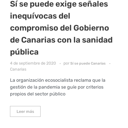
Sí se puede exige señales
inequívocas del
compromiso del Gobierno
de Canarias con la sanidad
pública
4 de septiembre de 2020
por
Sí se puede Canarias
Canarias
La organización ecosocialista reclama que la
gestión de la pandemia se guíe por criterios
propios del sector público
Leer más