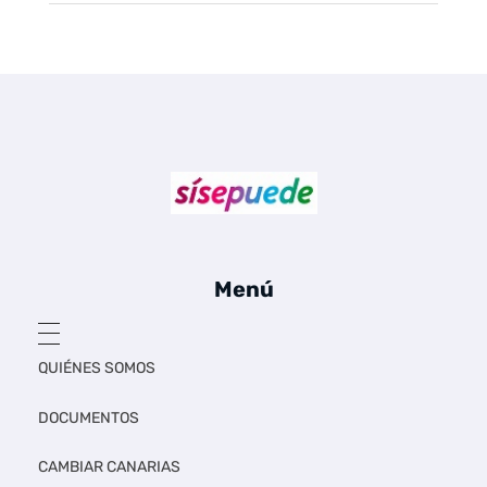
Sí se puede Canarias
Únete al movimiento ecosocialista
Menú
QUIÉNES SOMOS
DOCUMENTOS
CAMBIAR CANARIAS