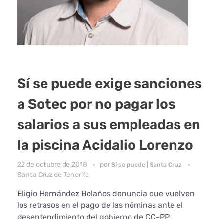
Sí se puede exige sanciones
a Sotec por no pagar los
salarios a sus empleadas en
la piscina Acidalio Lorenzo
22 de octubre de 2018
por
Sí se puede | Santa Cruz
Santa Cruz de Tenerife
Eligio Hernández Bolaños denuncia que vuelven
los retrasos en el pago de las nóminas ante el
desentendimiento del gobierno de CC-PP