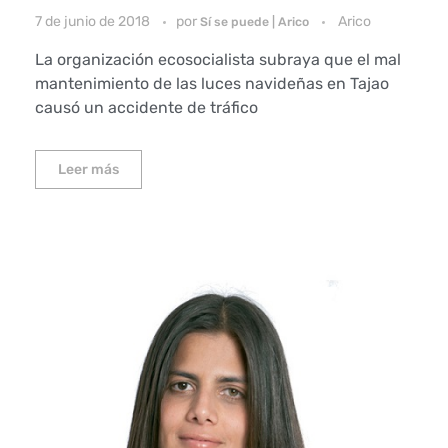
7 de junio de 2018
por
Arico
Sí se puede | Arico
La organización ecosocialista subraya que el mal
mantenimiento de las luces navideñas en Tajao
causó un accidente de tráfico
Leer más