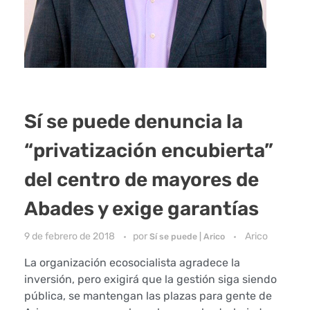
Sí se puede denuncia la
“privatización encubierta”
del centro de mayores de
Abades y exige garantías
9 de febrero de 2018
por
Arico
Sí se puede | Arico
La organización ecosocialista agradece la
inversión, pero exigirá que la gestión siga siendo
pública, se mantengan las plazas para gente de