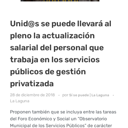
Unid@s se puede llevará al
pleno la actualización
salarial del personal que
trabaja en los servicios
públicos de gestión
privatizada
28 de diciembre de 2018
por
Sí se puede | La Laguna
La Laguna
Proponen también que se incluya entre las tareas
del Foro Económico y Social un “Observatorio
Municipal de los Servicios Públicos” de carácter