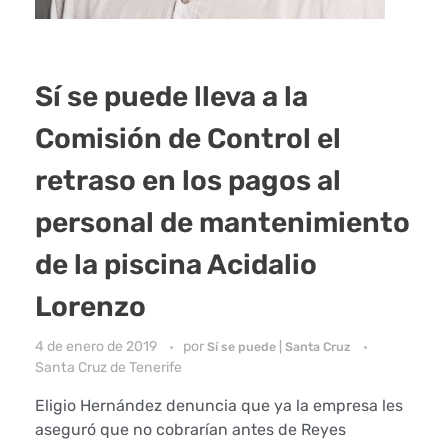
Sí se puede lleva a la
Comisión de Control el
retraso en los pagos al
personal de mantenimiento
de la piscina Acidalio
Lorenzo
4 de enero de 2019
por
Sí se puede | Santa Cruz
Santa Cruz de Tenerife
Eligio Hernández denuncia que ya la empresa les
aseguró que no cobrarían antes de Reyes