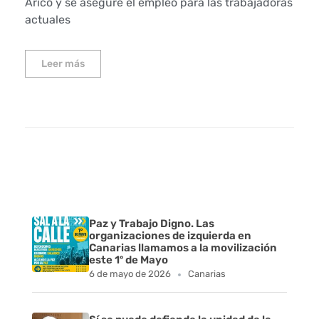
Arico y se asegure el empleo para las trabajadoras
actuales
Leer más
Paz y Trabajo Digno. Las
organizaciones de izquierda en
Canarias llamamos a la movilización
este 1º de Mayo
6 de mayo de 2026
Canarias