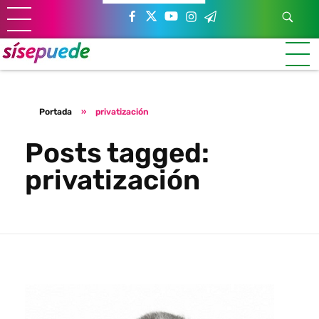
Sí se puede Canarias
Únete al movimiento ecosocialista
Portada
»
privatización
Posts tagged:
privatización