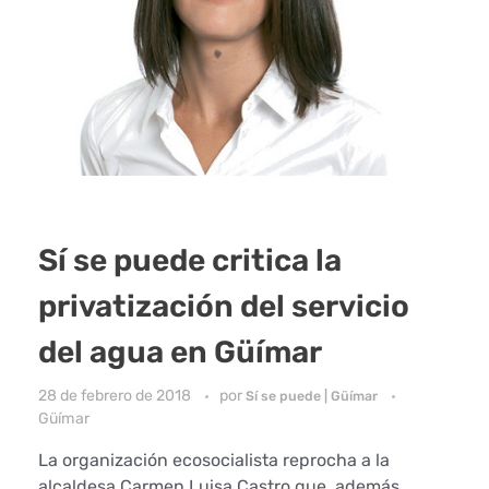
Sí se puede critica la
privatización del servicio
del agua en Güímar
28 de febrero de 2018
por
Sí se puede | Güímar
Güímar
La organización ecosocialista reprocha a la
alcaldesa Carmen Luisa Castro que, además,