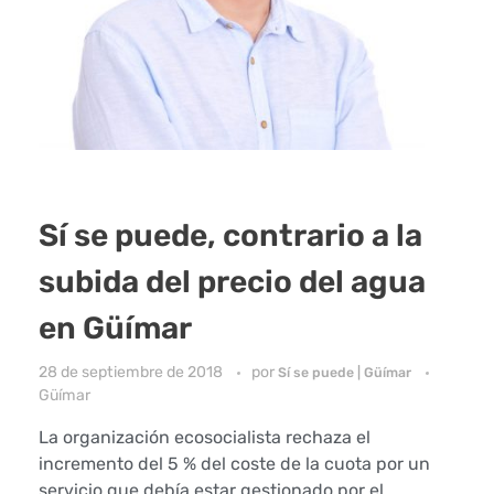
Sí se puede, contrario a la
subida del precio del agua
en Güímar
28 de septiembre de 2018
por
Sí se puede | Güímar
Güímar
La organización ecosocialista rechaza el
incremento del 5 % del coste de la cuota por un
servicio que debía estar gestionado por el