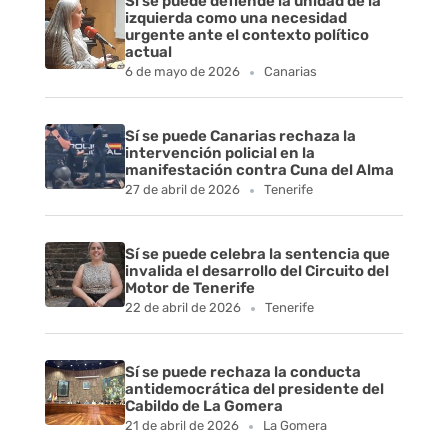
Sí se puede defiende la unidad de la
izquierda como una necesidad
urgente ante el contexto político
actual
6 de mayo de 2026
Canarias
Sí se puede Canarias rechaza la
intervención policial en la
manifestación contra Cuna del Alma
27 de abril de 2026
Tenerife
Sí se puede celebra la sentencia que
invalida el desarrollo del Circuito del
Motor de Tenerife
22 de abril de 2026
Tenerife
Sí se puede rechaza la conducta
antidemocrática del presidente del
Cabildo de La Gomera
21 de abril de 2026
La Gomera